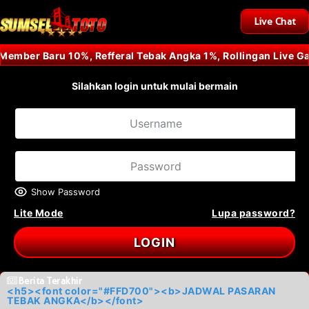
Live Chat
ber Baru 10%, Refferal Tebak Angka 1%, Rollingan Live Gam
Silahkan login untuk mulai bermain
Show Password
Lite Mode
Lupa password?
LOGIN
Berita Terakhir
<h5><font color="#FFD700"><b>JADWAL PASARAN
TEBAK ANGKA</b></font>