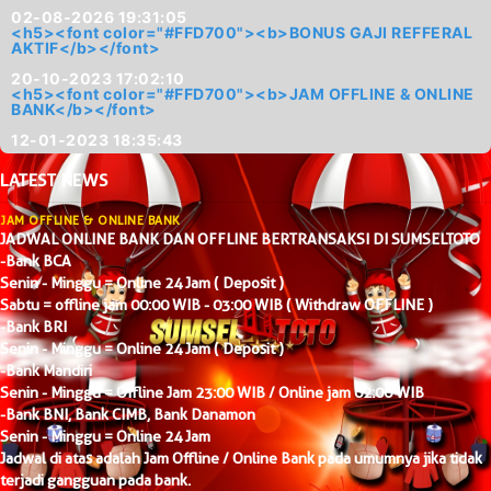
02-08-2026 19:31:05
<h5><font color="#FFD700"><b>BONUS GAJI REFFERAL
AKTIF</b></font>
20-10-2023 17:02:10
<h5><font color="#FFD700"><b>JAM OFFLINE & ONLINE
BANK</b></font>
12-01-2023 18:35:43
LATEST
NEWS
JAM OFFLINE & ONLINE BANK
JADWAL ONLINE BANK DAN OFFLINE BERTRANSAKSI DI SUMSELTOTO
-Bank BCA
Senin - Minggu = Online 24 Jam ( Deposit )
Sabtu = offline jam 00:00 WIB - 03:00 WIB ( Withdraw OFFLINE )
-Bank BRI
Senin - Minggu = Online 24 Jam ( Deposit )
-Bank Mandiri
Senin - Minggu = Offline Jam 23:00 WIB / Online jam 02:00 WIB
-Bank BNI, Bank CIMB, Bank Danamon
Senin - Minggu = Online 24 Jam
Jadwal di atas adalah Jam Offline / Online Bank pada umumnya jika tidak
terjadi gangguan pada bank.